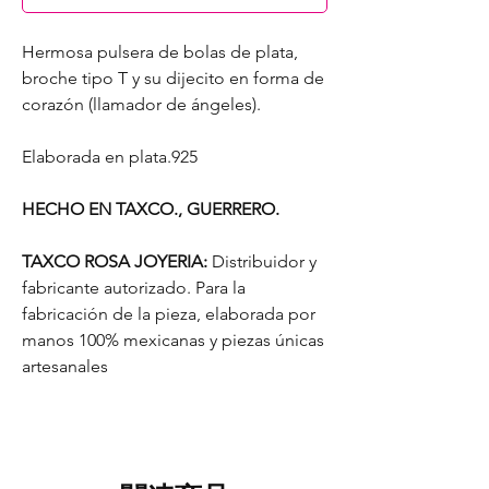
Hermosa pulsera de bolas de plata,
broche tipo T y su dijecito en forma de
corazón (llamador de ángeles).
Elaborada en plata.925
HECHO EN TAXCO., GUERRERO.
TAXCO ROSA JOYERIA:
Distribuidor y
fabricante autorizado. Para la
fabricación de la pieza, elaborada por
manos 100% mexicanas y piezas únicas
artesanales