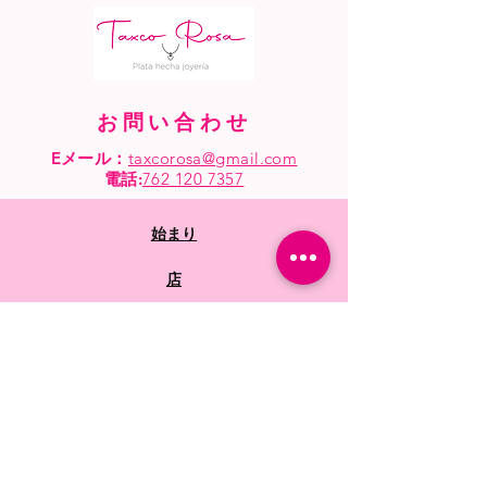
お問い合わせ
Eメール：
taxcorosa@gmail.com
電話
:
762 120 7357
始まり
店
卸売り
よくある質問
ショップポリシー