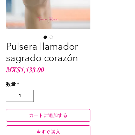
Pulsera llamador
sagrado corazón
価
MX$1,133.00
格
数量
*
カートに追加する
今すぐ購入