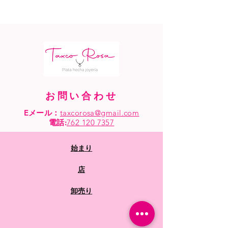
お問い合わせ
Eメール：
taxcorosa@gmail.com
電話
:
762 120 7357
始まり
店
卸売り