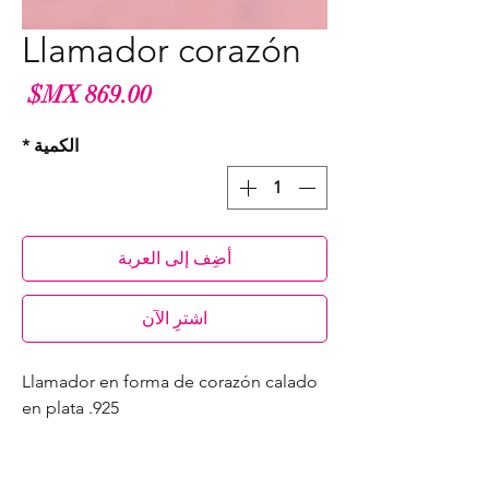
Llamador corazón
الس
الكمية
*
أضِف إلى العربة
اشترِ الآن
Llamador en forma de corazón calado
en plata .925