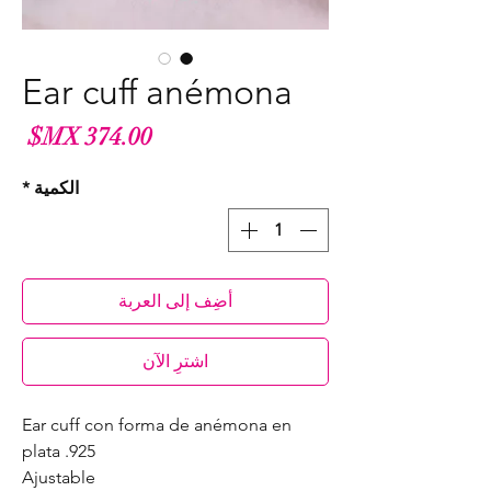
Ear cuff anémona
الس
الكمية
*
أضِف إلى العربة
اشترِ الآن
Ear cuff con forma de anémona en
plata .925
Ajustable