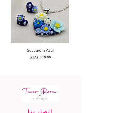
erla
Set Jardín Azul
السعر
اتصل بنا