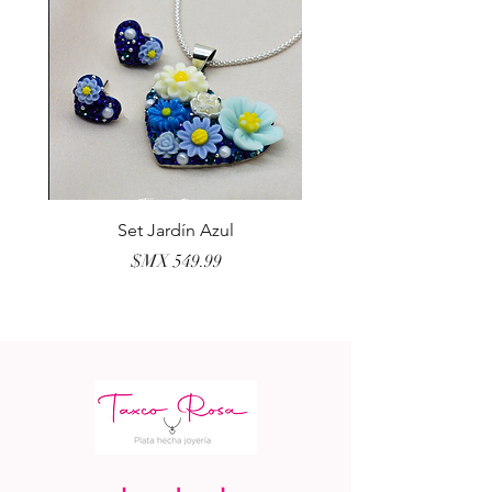
erla
Set Jardín Azul
السعر