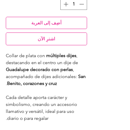
أضِف إلى العربة
اشترِ الآن
Collar de plata con
múltiples dijes
,
destacando en el centro un dije de
Guadalupe decorado con perlas
,
acompañado de dijes adicionales:
San
.
Benito, corazones y cruz
Cada detalle aporta carácter y
simbolismo, creando un accesorio
llamativo y versátil, ideal para uso
diario o para regalar.