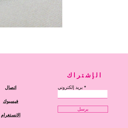
الإشتراك
بريد إلكتروني
اتصال
فيسبوك
يرسل
الانستغرام