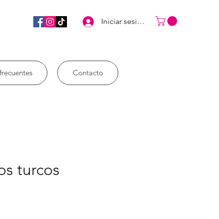
Iniciar sesión
frecuentes
Contacto
os turcos