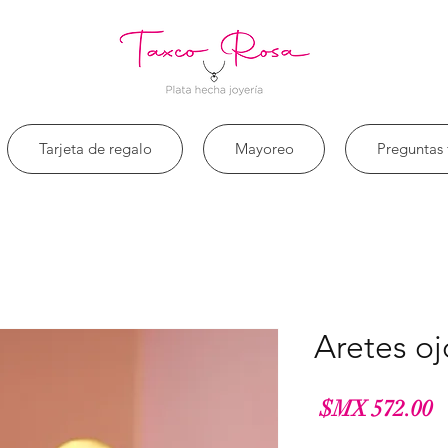
Tarjeta de regalo
Mayoreo
Preguntas 
Aretes oj
السعر