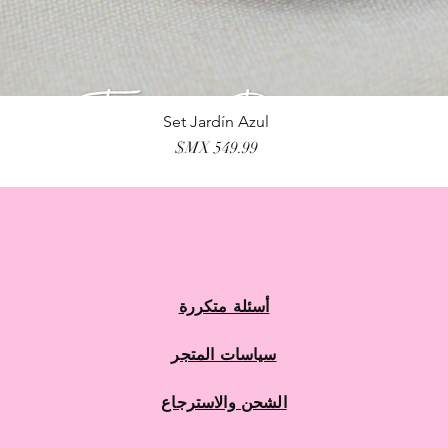
Set Jardín Azul
العرض السريع
السعر
أسئلة متكررة
سياسات المتجر
الشحن والاسترجاع