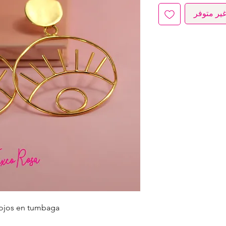
ير متوفر
 ojos en tumbaga