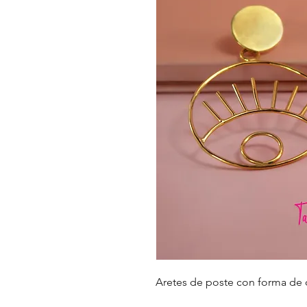
Aretes de poste con forma de