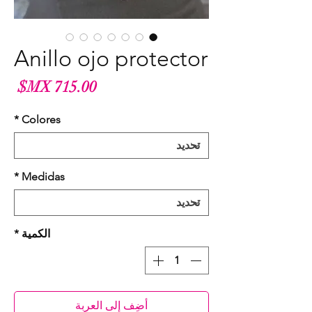
Anillo ojo protector
الس
*
Colores
*
Medidas
الكمية
*
أضِف إلى العربة