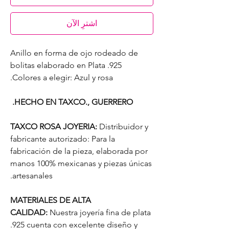
اشترِ الآن
Anillo en forma de ojo rodeado de
bolitas elaborado en Plata .925
Colores a elegir: Azul y rosa.
HECHO EN TAXCO., GUERRERO.
TAXCO ROSA JOYERIA:
Distribuidor y
fabricante autorizado: Para la
fabricación de la pieza, elaborada por
manos 100% mexicanas y piezas únicas
artesanales.
MATERIALES DE ALTA
CALIDAD:
Nuestra joyería fina de plata
.925 cuenta con excelente diseño y