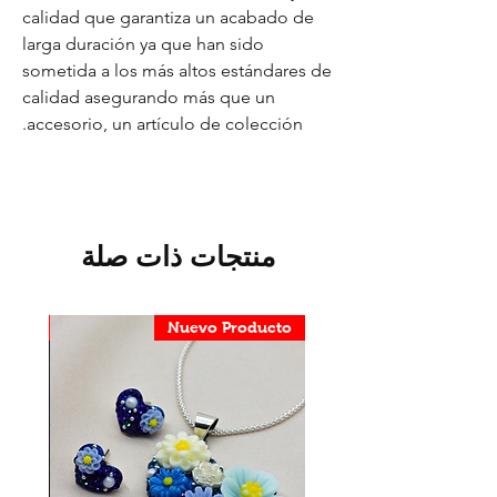
calidad que garantiza un acabado de
larga duración ya que han sido
sometida a los más altos estándares de
calidad asegurando más que un
accesorio, un artículo de colección.
منتجات ذات صلة
ducto
Nuevo Producto