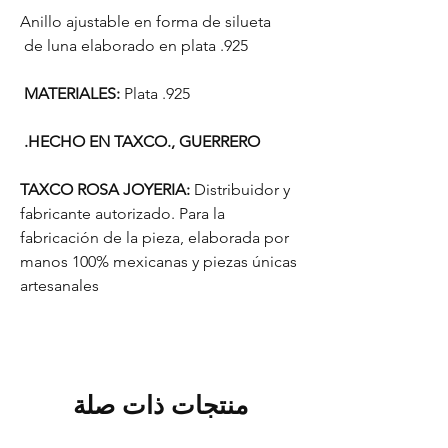
Anillo ajustable en forma de silueta
de luna elaborado en plata .925
MATERIALES:
Plata .925
HECHO EN TAXCO., GUERRERO.
TAXCO ROSA JOYERIA:
Distribuidor y
fabricante autorizado. Para la
fabricación de la pieza, elaborada por
manos 100% mexicanas y piezas únicas
artesanales
منتجات ذات صلة