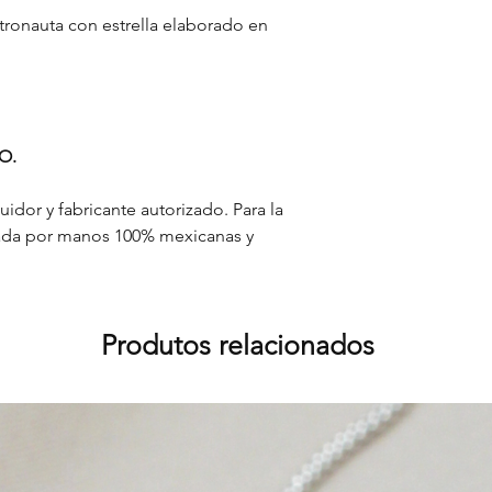
stronauta con estrella elaborado en
O.
buidor y fabricante autorizado. Para la
orada por manos 100% mexicanas y
Produtos relacionados