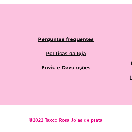
Perguntas frequentes
Políticas da loja
Envio e Devoluções
©2022 Taxco Rosa Joias de prata