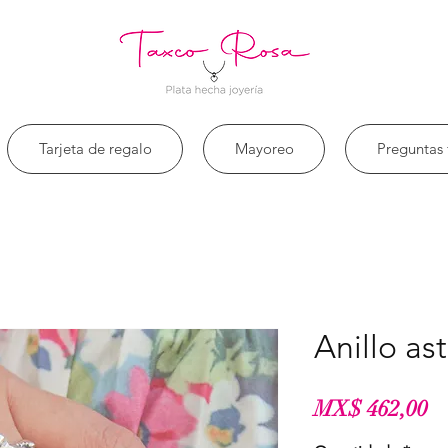
Tarjeta de regalo
Mayoreo
Preguntas 
Anillo as
Pr
MX$ 462,00