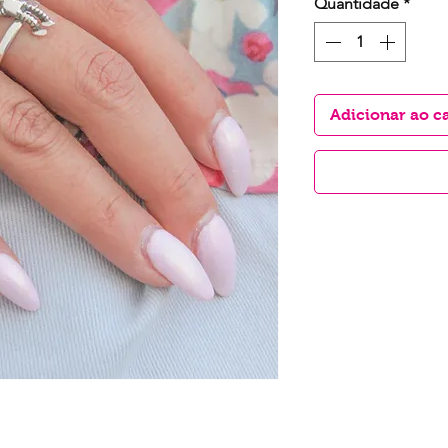
Quantidade
*
Adicionar ao c