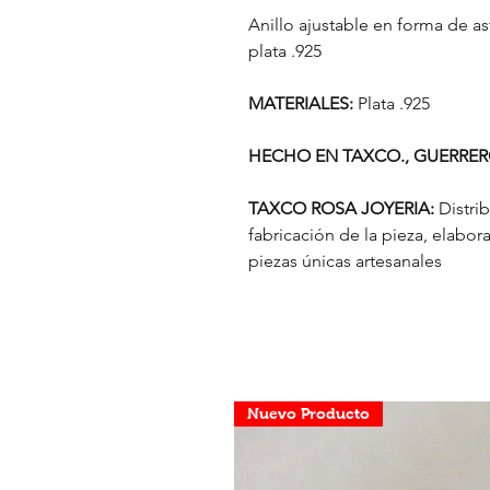
Anillo ajustable en forma de a
plata .925
MATERIALES:
Plata .925
HECHO EN TAXCO., GUERRER
TAXCO ROSA JOYERIA:
Distri
fabricación de la pieza, elab
piezas únicas artesanales
Nuevo Producto