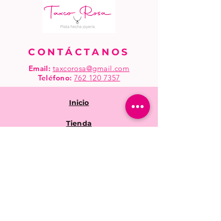
CONTÁCTANOS
Email:
taxcorosa@gmail.com
Teléfono
:
762 120 7357
Inicio
Tienda
Mayoreo
Preguntas frecuentes
Políticas de la tienda