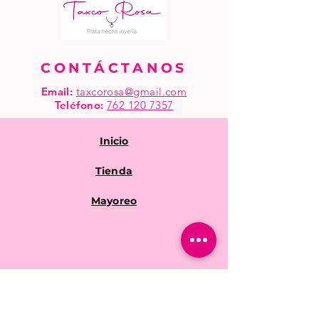
CONTÁCTANOS
Email:
taxcorosa@gmail.com
Teléfono
:
762 120 7357
Inicio
Tienda
Mayoreo
Preguntas frecuentes
Políticas de la tienda