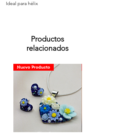
Ideal para hélix
Productos
relacionados
Nuevo Producto
Nuevo Producto