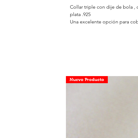
Collar triple con dije de bola ,
plata .925
Una excelente opción para cobin
Nuevo Producto