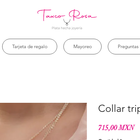
Tarjeta de regalo
Mayoreo
Preguntas 
Collar tr
Pr
715,00 MXN