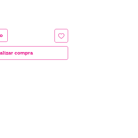
to
alizar compra