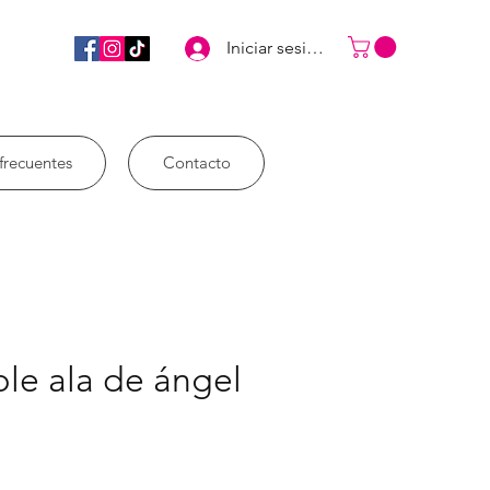
Iniciar sesión
frecuentes
Contacto
iple ala de ángel
ecio