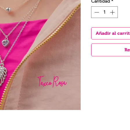
Cantidad
*
Añadir al carri
Re