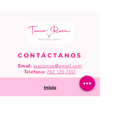
CONTÁCTANOS
Email:
taxcorosa@gmail.com
Teléfono
:
762 120 7357
Inicio
Tienda
Mayoreo