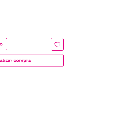
to
alizar compra