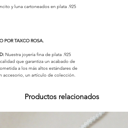
ncito y luna cartoneados en plata .925
RO POR TAXCO ROSA.
AD:
Nuestra joyería fina de plata .925
 calidad que garantiza un acabado de
sometida a los más altos estándares de
accesorio, un artículo de colección.
Productos relacionados