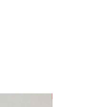
Nuevo Producto