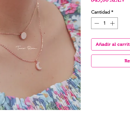
Cantidad
*
Añadir al carri
Re