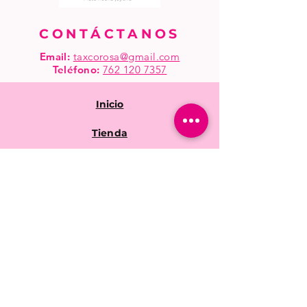
CONTÁCTANOS
Email:
taxcorosa@gmail.com
Teléfono
:
762 120 7357
Inicio
Tienda
Mayoreo
Preguntas frecuentes
Políticas de la tienda
Envíos y devoluciones