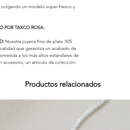
es colgando un modelo super fresco y
RO POR TAXCO ROSA.
AD:
Nuestra joyería fina de plata .925
 calidad que garantiza un acabado de
sometida a los más altos estándares de
accesorio, un artículo de colección.
Productos relacionados