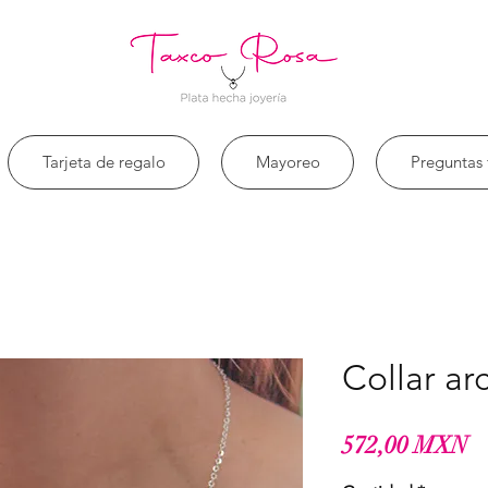
Tarjeta de regalo
Mayoreo
Preguntas 
Collar ar
Pr
572,00 MXN