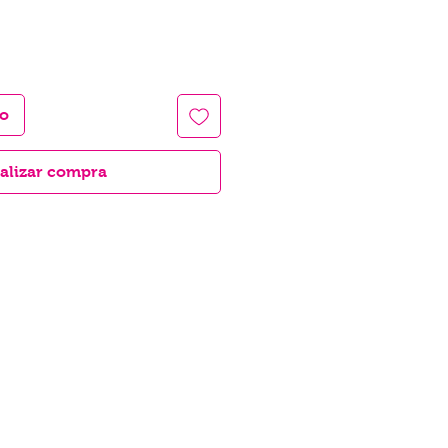
to
alizar compra