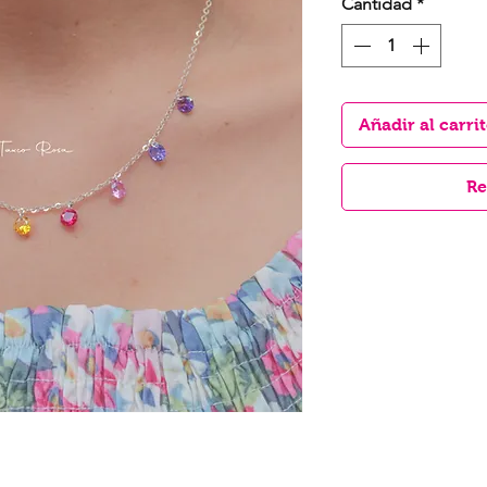
Cantidad
*
Añadir al carri
Re