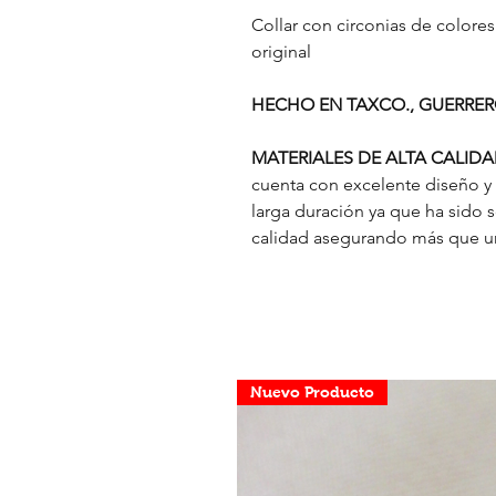
Collar con circonias de color
original
HECHO EN TAXCO., GUERRE
MATERIALES DE ALTA CALID
cuenta con excelente diseño y
larga duración ya que ha sido 
calidad asegurando más que un 
Nuevo Producto