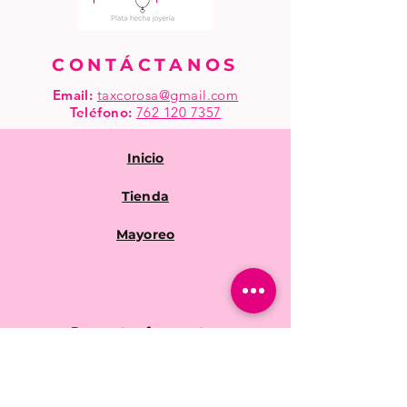
CONTÁCTANOS
Email:
taxcorosa@gmail.com
Teléfono
:
762 120 7357
Inicio
Tienda
Mayoreo
Preguntas frecuentes
Políticas de la tienda