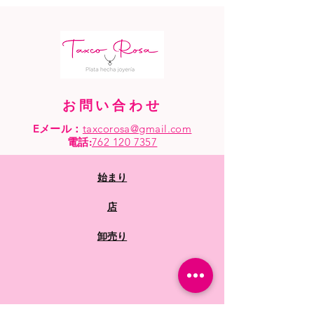
お問い合わせ
Eメール：
taxcorosa@gmail.com
電話
:
762 120 7357
始まり
店
卸売り
よくある質問