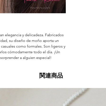
n elegancia y delicadeza. Fabricados
alidad, su diseño de moño aporta un
s casuales como formales. Son ligeros y
evarlos cómodamente todo el día. ¡Un
 sorprender a alguien especial!
関連商品