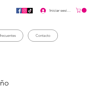
Iniciar sesión
frecuentes
Contacto
oño