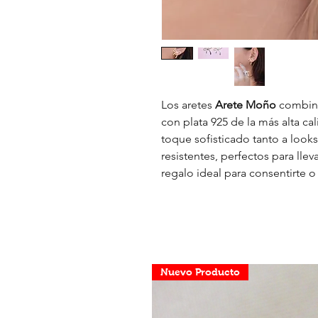
Los aretes
Arete Moño
combina
con plata 925 de la más alta c
toque sofisticado tanto a look
resistentes, perfectos para ll
regalo ideal para consentirte o
Nuevo Producto