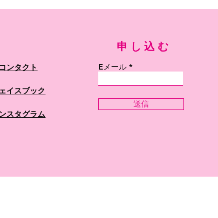
申し込む
Eメール
コンタクト
ェイスブック
送信
ンスタグラム