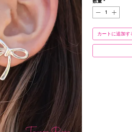
数量
*
カートに追加す