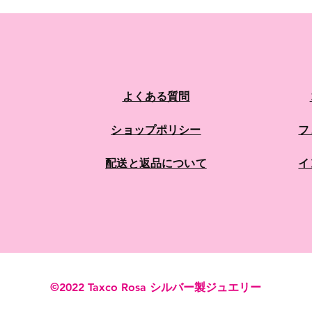
よくある質問
ショップポリシー
フ
配送と返品について
イ
©2022 Taxco Rosa シルバー製ジュエリー