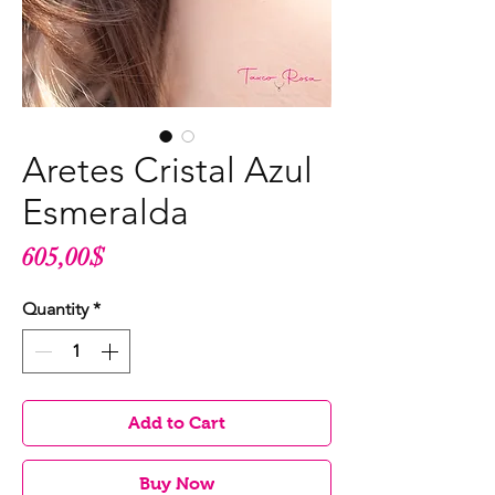
Aretes Cristal Azul
Esmeralda
Price
605,00$
Quantity
*
Add to Cart
Buy Now