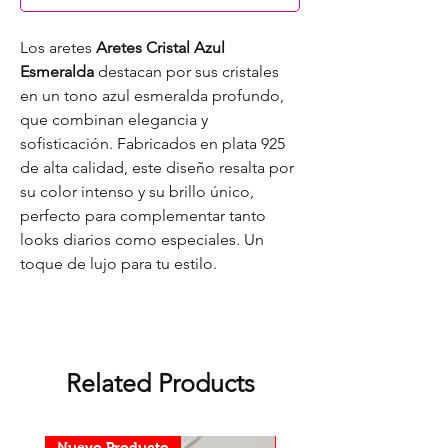
Los aretes
Aretes Cristal Azul
Esmeralda
destacan por sus cristales
en un tono azul esmeralda profundo,
que combinan elegancia y
sofisticación. Fabricados en plata 925
de alta calidad, este diseño resalta por
su color intenso y su brillo único,
perfecto para complementar tanto
looks diarios como especiales. Un
toque de lujo para tu estilo.
Related Products
Nuevo Producto
Nuevo Producto