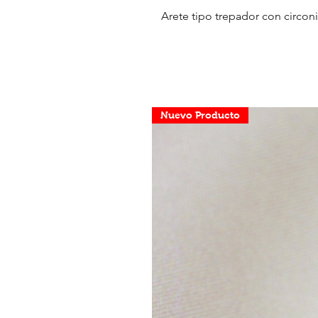
Arete tipo trepador con circoni
Nuevo Producto