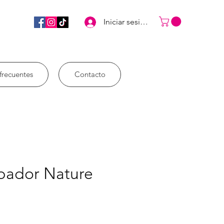
Iniciar sesión
frecuentes
Contacto
epador Nature
rezzo