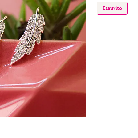
Esaurito