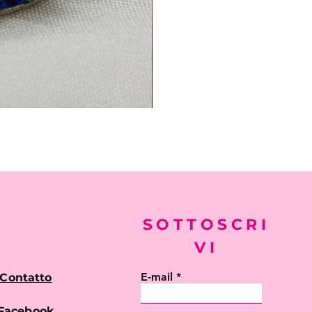
SOTTOSCRI
VI
E-mail
Contatto
Facebook