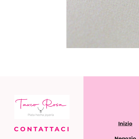
Inizio
CONTATTACI
Negozio