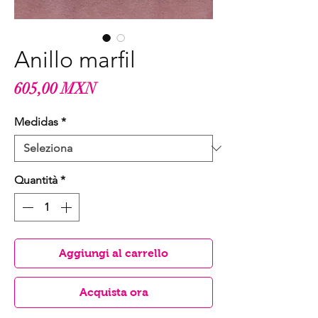
Anillo marfil
Prezzo
605,00 MXN
Medidas
*
Quantità
*
Aggiungi al carrello
Acquista ora