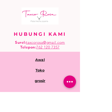
HUBUNGI KAMI
Surel:
taxcorosa@gmail.com
Telepon
:
762 120 7357
Awal
Toko
grosir
Pertanyaan yang