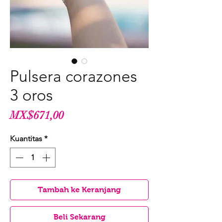
Pulsera corazones
3 oros
Harga
MX$671,00
Kuantitas
*
Tambah ke Keranjang
Beli Sekarang