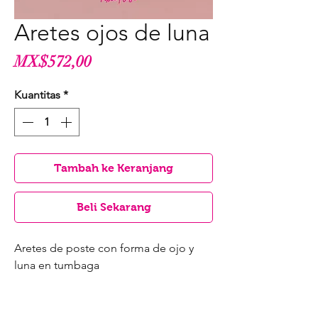
Aretes ojos de luna
Harga
MX$572,00
Kuantitas
*
Tambah ke Keranjang
Beli Sekarang
Aretes de poste con forma de ojo y
luna en tumbaga