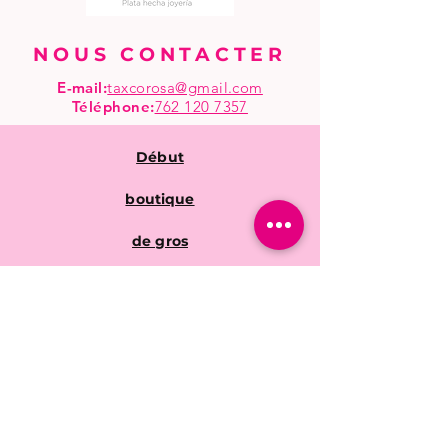
NOUS CONTACTER
E-mail:
taxcorosa@gmail.com
Téléphone
:
762 120 7357
Début
boutique
de gros
Questions fréquentes
Politiques de la
boutique