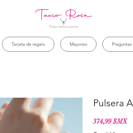
Tarjeta de regalo
Mayoreo
Preguntas 
Pulsera 
Pr
374,99 $MX