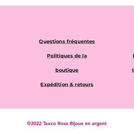
Questions fréquentes
Politiques de la
boutique
Expédition & retours
©2022 Taxco Rosa Bijoux en argent