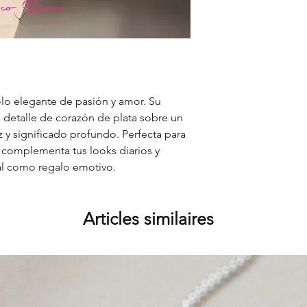
lo elegante de pasión y amor. Su
 detalle de corazón de plata sobre un
z y significado profundo. Perfecta para
a complementa tus looks diarios y
al como regalo emotivo.
Articles similaires