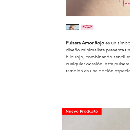
Pulsera Amor Rojo
es un símbo
diseño minimalista presenta un
hilo rojo, combinando sencille
cualquier ocasión, esta pulser
también es una opción especi
Nuevo Producto