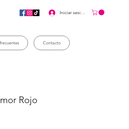
Iniciar sesión
frecuentes
Contacto
Amor Rojo
ix