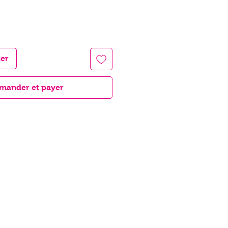
ier
ander et payer