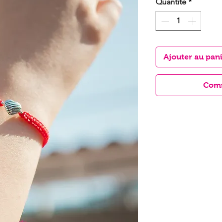
Quantité
*
Ajouter au pan
Comm