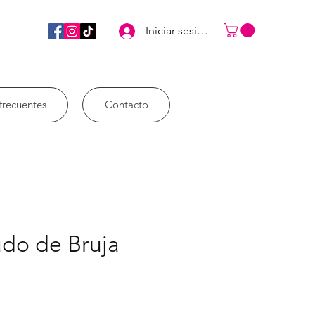
Iniciar sesión
frecuentes
Contacto
udo de Bruja
ix