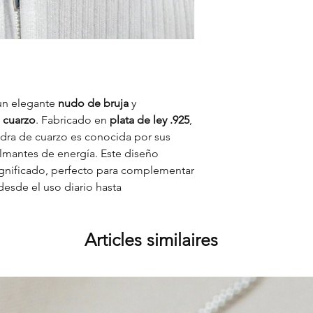
 un elegante
nudo de bruja
y
 cuarzo
. Fabricado en
plata de ley .925
,
iedra de cuarzo es conocida por sus
lmantes de energía. Este diseño
ignificado, perfecto para complementar
 desde el uso diario hasta
Articles similaires