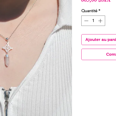
Quantité
*
Ajouter au pan
Comm