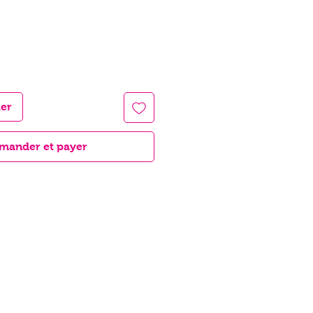
ier
ander et payer