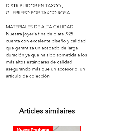
DISTRIBUIDOR EN TAXCO.,
GUERRERO POR TAXCO ROSA.
MATERIALES DE ALTA CALIDAD:
Nuestra joyería fina de plata .925
cuenta con excelente diseño y calidad
que garantiza un acabado de larga
duración ya que ha sido sometida a los
más altos estándares de calidad
asegurando más que un accesorio, un
artículo de colección
Articles similaires
Nuevo Producto
Nuevo Producto