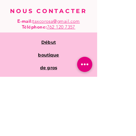
NOUS CONTACTER
E-mail:
taxcorosa@gmail.com
Téléphone
:
762 120 7357
Début
boutique
de gros
Questions fréquentes
Politiques de la
boutique