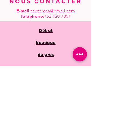
NOUS CONTACTER
E-mail:
taxcorosa@gmail.com
Téléphone
:
762 120 7357
Début
boutique
de gros
Questions fréquentes
Politiques de la
boutique
Expédition & retours