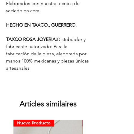
Elaborados con nuestra tecnica de
vaciado en cera.
HECHO EN TAXCO., GUERRERO.
TAXCO ROSA JOYERIA:
Distribuidor y
fabricante autorizado: Para la
fabricación de la pieza, elaborada por
manos 100% mexicanas y piezas únicas
artesanales
Articles similaires
Nuevo Producto
Nuevo Producto