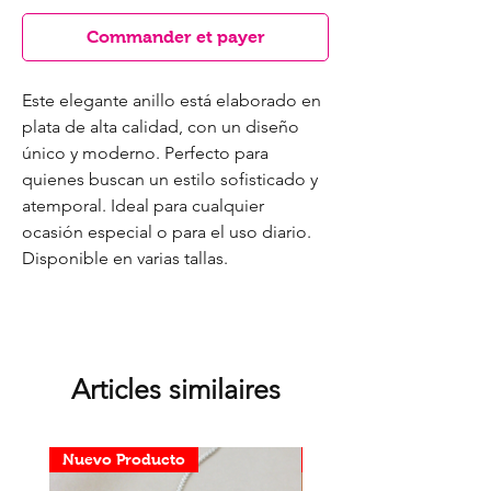
Commander et payer
Este elegante anillo está elaborado en
plata de alta calidad, con un diseño
único y moderno. Perfecto para
quienes buscan un estilo sofisticado y
atemporal. Ideal para cualquier
ocasión especial o para el uso diario.
Disponible en varias tallas.
Articles similaires
Nuevo Producto
Nuevo Producto