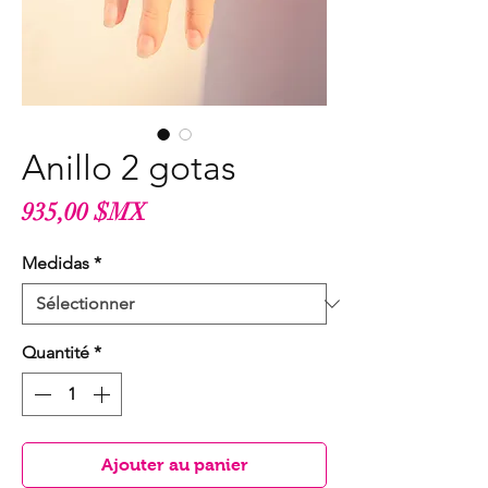
Anillo 2 gotas
Prix
935,00 $MX
Medidas
*
Quantité
*
Ajouter au panier