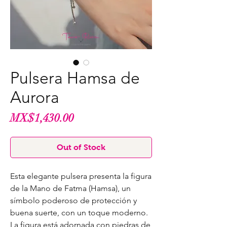
Pulsera Hamsa de
Aurora
Price
MX$1,430.00
Out of Stock
Esta elegante pulsera presenta la figura
de la Mano de Fatma (Hamsa), un
símbolo poderoso de protección y
buena suerte, con un toque moderno.
La figura está adornada con piedras de