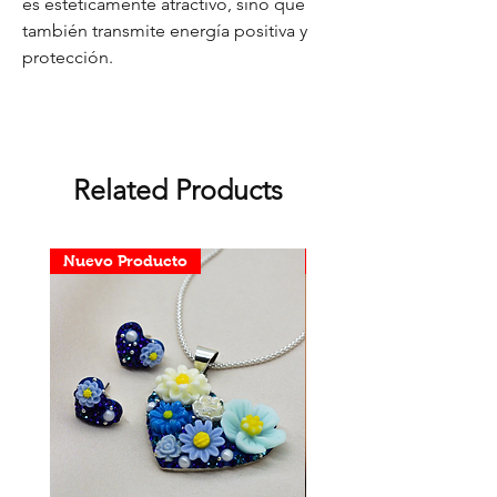
es estéticamente atractivo, sino que
también transmite energía positiva y
protección.
Related Products
Nuevo Producto
Nuevo Producto