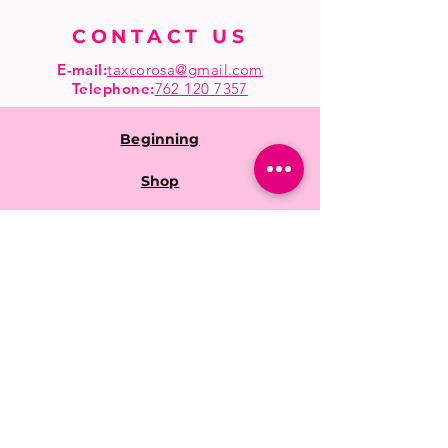
CONTACT US
E-mail:
taxcorosa@gmail.com
Telephone
:
762 120 7357
Beginning
Shop
wholesale
Frequent questions
Shop Policies
Shipping & Returns