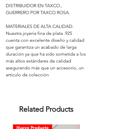
DISTRIBUIDOR EN TAXCO.,
GUERRERO POR TAXCO ROSA.
MATERIALES DE ALTA CALIDAD:
Nuestra joyería fina de plata .925
cuenta con excelente diseño y calidad
que garantiza un acabado de larga
duración ya que ha sido sometida a los
más altos estándares de calidad
asegurando más que un accesorio, un
artículo de colección
Related Products
Nuevo Producto
Nuevo Producto