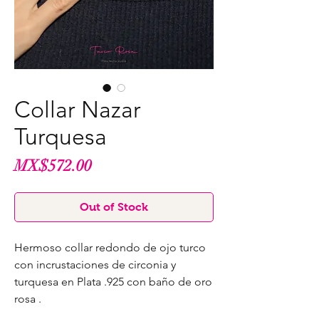
Collar Nazar
Turquesa
Price
MX$572.00
Out of Stock
Hermoso collar redondo de ojo turco
con incrustaciones de circonia y
turquesa en Plata .925 con baño de oro
rosa .