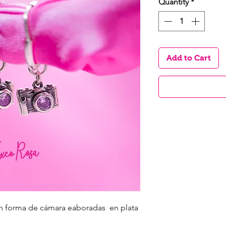
Quantity
*
Add to Cart
n forma de cámara eaboradas en plata