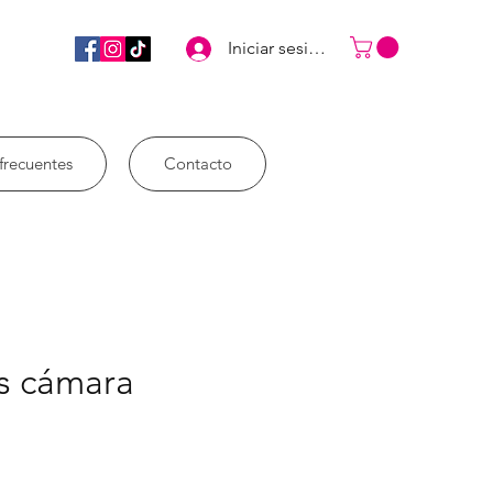
Iniciar sesión
frecuentes
Contacto
s cámara
ice