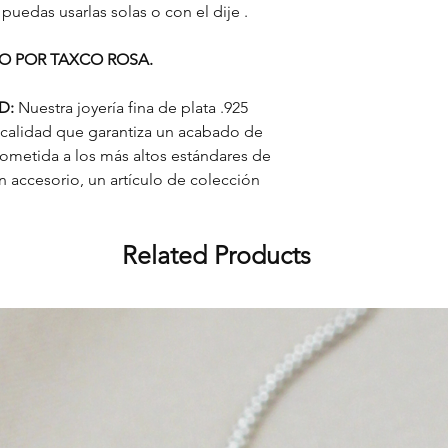
uedas usarlas solas o con el dije .
RO POR TAXCO ROSA.
D:
Nuestra joyería fina de plata .925
 calidad que garantiza un acabado de
sometida a los más altos estándares de
 accesorio, un artículo de colección
Related Products