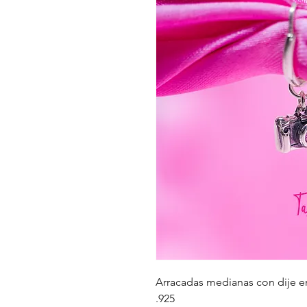
Arracadas medianas con dije e
.925