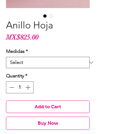
Anillo Hoja
Price
MX$825.00
Medidas
*
Quantity
*
Add to Cart
Buy Now