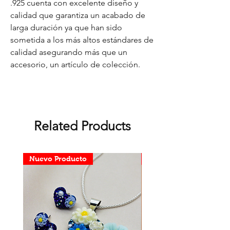
.925 cuenta con excelente diseño y
calidad que garantiza un acabado de
larga duración ya que han sido
sometida a los más altos estándares de
calidad asegurando más que un
accesorio, un artículo de colección.
Related Products
Nuevo Producto
Nuevo Producto