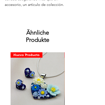
accesorio, un artículo de colección.
Ähnliche
Produkte
Nuevo Producto
Nuevo Producto