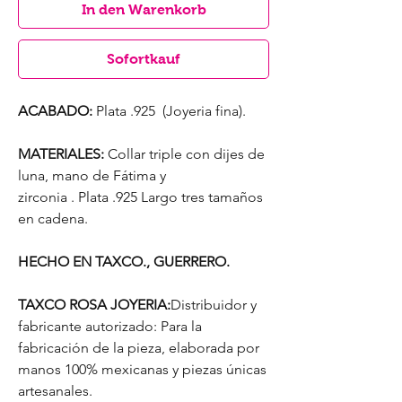
In den Warenkorb
Sofortkauf
ACABADO:
Plata .925 (Joyeria fina).
MATERIALES:
Collar triple con dijes de
luna, mano de Fátima y
zirconia . Plata .925 Largo tres tamaños
en cadena.
HECHO EN TAXCO., GUERRERO.
TAXCO ROSA JOYERIA:
Distribuidor y
fabricante autorizado: Para la
fabricación de la pieza, elaborada por
manos 100% mexicanas y piezas únicas
artesanales.