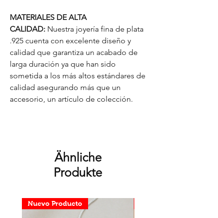
MATERIALES DE ALTA
CALIDAD:
Nuestra joyería fina de plata
.925 cuenta con excelente diseño y
calidad que garantiza un acabado de
larga duración ya que han sido
sometida a los más altos estándares de
calidad asegurando más que un
accesorio, un artículo de colección.
Ähnliche
Produkte
Nuevo Producto
Nuevo Producto