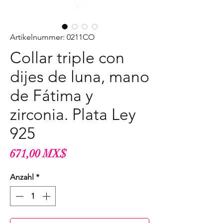
Artikelnummer: 0211CO
Collar triple con
dijes de luna, mano
de Fátima y
zirconia. Plata Ley
925
Preis
671,00 MX$
Anzahl
*