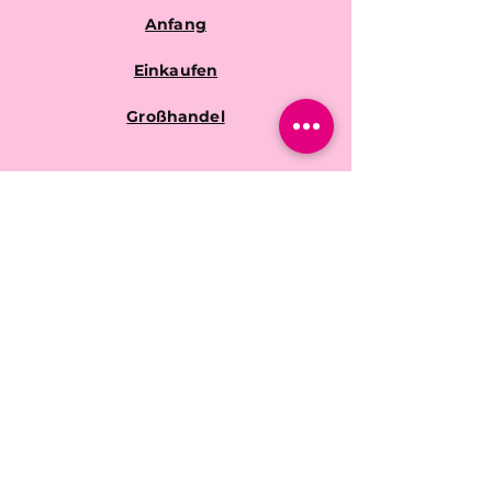
Anfang
Einkaufen
Großhandel
Häufige Fragen
Shop-Richtlinien
Versand &
Rücksendungen