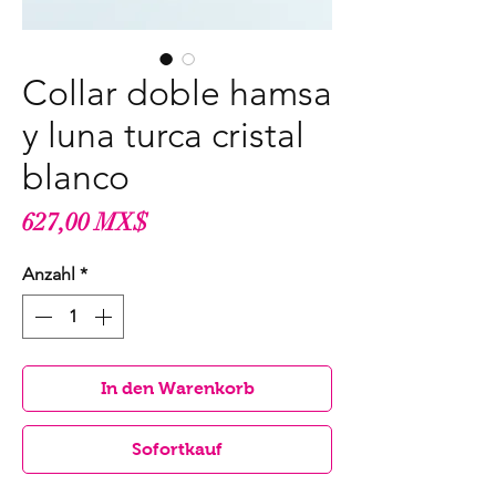
Collar doble hamsa
y luna turca cristal
blanco
Preis
627,00 MX$
Anzahl
*
In den Warenkorb
Sofortkauf