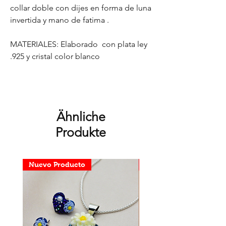
collar doble con dijes en forma de luna
invertida y mano de fatima .
MATERIALES: Elaborado con plata ley
.925 y cristal color blanco
Ähnliche
Produkte
Nuevo Producto
Nuevo Producto