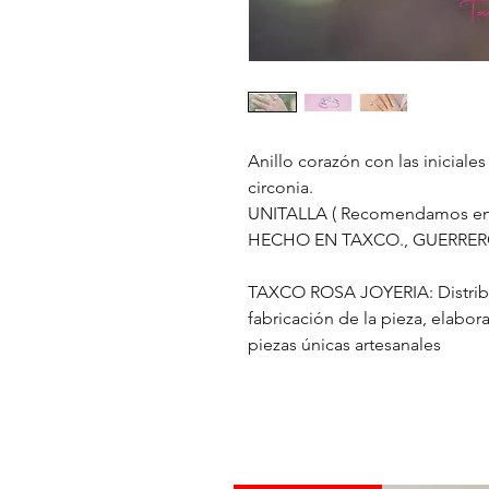
Anillo corazón con las inicia
circonia.
UNITALLA ( Recomendamos envi
HECHO EN TAXCO., GUERRE
TAXCO ROSA JOYERIA: Distribui
fabricación de la pieza, elab
piezas únicas artesanales