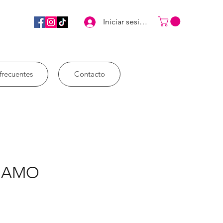
Iniciar sesión
frecuentes
Contacto
E AMO
eis