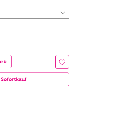
orb
Sofortkauf