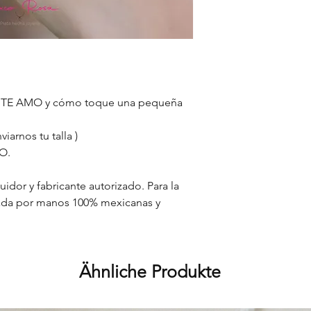
les TE AMO y cómo toque una pequeña
arnos tu talla )
RO.
dor y fabricante autorizado. Para la
orada por manos 100% mexicanas y
Ähnliche Produkte