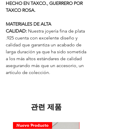
HECHO EN TAXCO., GUERRERO POR
TAXCO ROSA.
MATERIALES DE ALTA
CALIDAD:
Nuestra joyería fina de plata
.925 cuenta con excelente diseño y
calidad que garantiza un acabado de
larga duración ya que ha sido sometida
a los más altos estándares de calidad
asegurando más que un accesorio, un
artículo de colección.
관련 제품
Nuevo Producto
Nuevo Producto