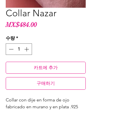
Collar Nazar
가
MX$484.00
격
수량
*
카트에 추가
구매하기
Collar con dije en forma de ojo
fabricado en murano y en plata .925