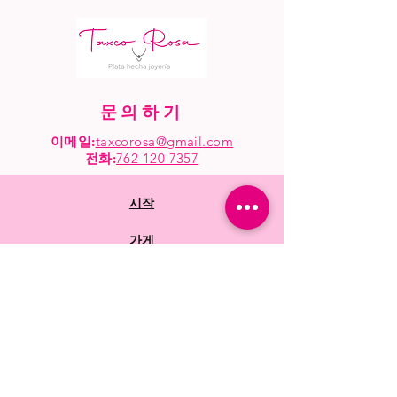
문의하기
이메일:
taxcorosa@gmail.com
전화
:
762 120 7357
시작
가게
모조리
자주 묻는 질문