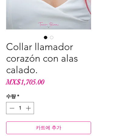
Collar llamador
corazón con alas
calado.
가
MX$1,705.00
격
수량
*
카트에 추가