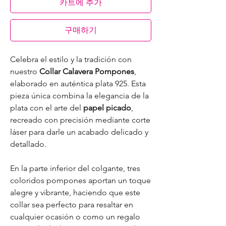
카트에 추가
구매하기
Celebra el estilo y la tradición con
nuestro
Collar Calavera Pompones
,
elaborado en auténtica plata 925. Esta
pieza única combina la elegancia de la
plata con el arte del
papel picado
,
recreado con precisión mediante corte
láser para darle un acabado delicado y
detallado.
En la parte inferior del colgante, tres
coloridos pompones aportan un toque
alegre y vibrante, haciendo que este
collar sea perfecto para resaltar en
cualquier ocasión o como un regalo