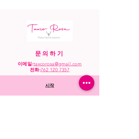
문의하기
이메일:
taxcorosa@gmail.com
전화
:
762 120 7357
시작
가게
모조리