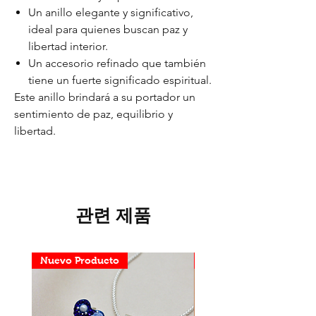
Un anillo elegante y significativo,
ideal para quienes buscan paz y
libertad interior.
Un accesorio refinado que también
tiene un fuerte significado espiritual.
Este anillo brindará a su portador un
sentimiento de paz, equilibrio y
libertad.
관련 제품
Nuevo Producto
Nuevo Producto