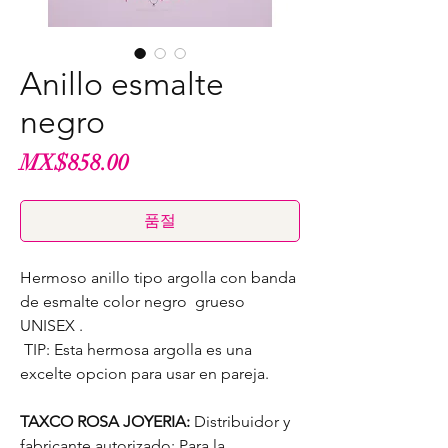
Anillo esmalte
negro
가
MX$858.00
격
품절
Hermoso anillo tipo argolla con banda
de esmalte color negro grueso
UNISEX .
TIP: Esta hermosa argolla es una
excelte opcion para usar en pareja.
TAXCO ROSA JOYERIA:
Distribuidor y
fabricante autorizado: Para la