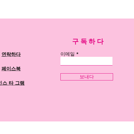
구독하다
이메일
연락하다
페이스북
보내다
인스 타 그램