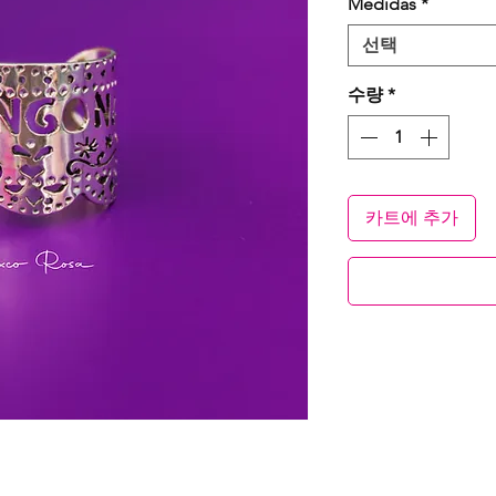
Medidas
*
선택
수량
*
카트에 추가