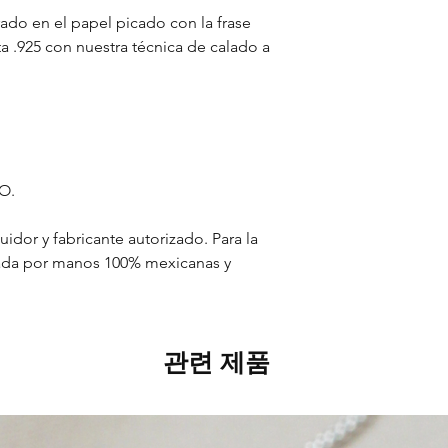
rado en el papel picado con la frase
.925 con nuestra técnica de calado a
RO.
dor y fabricante autorizado. Para la
orada por manos 100% mexicanas y
관련 제품