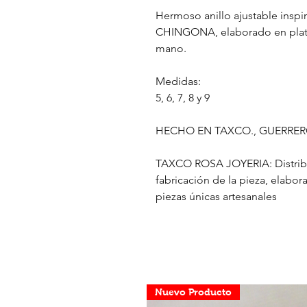
Hermoso anillo ajustable inspi
CHINGONA, elaborado en plata 
mano.
Medidas:
5, 6, 7, 8 y 9
HECHO EN TAXCO., GUERRE
TAXCO ROSA JOYERIA: Distribui
fabricación de la pieza, elab
piezas únicas artesanales
Nuevo Producto