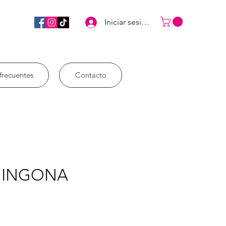
Iniciar sesión
frecuentes
Contacto
CHINGONA